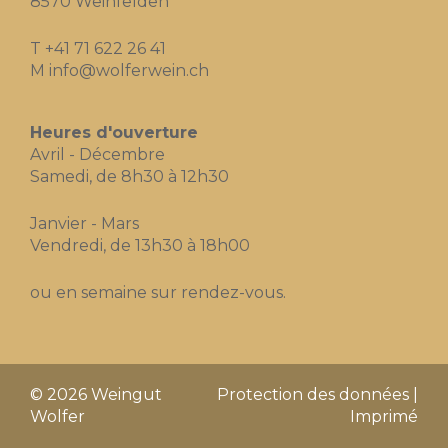
8570 Weinfelden
T
+41 71 622 26 41
M
info@wolferwein.ch
Heures d'ouverture
Avril - Décembre
Samedi, de 8h30 à 12h30
Janvier - Mars
Vendredi, de 13h30 à 18h00
ou en semaine sur rendez-vous.
© 2026 Weingut
Protection des données
|
Wolfer
Imprimé