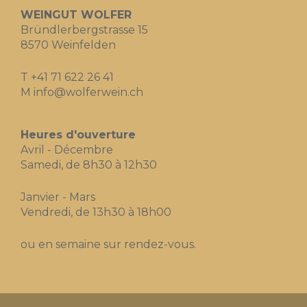
WEINGUT WOLFER
Bründlerbergstrasse 15
8570 Weinfelden
T
+41 71 622 26 41
M
info@wolferwein.ch
Heures d'ouverture
Avril - Décembre
Samedi, de 8h30 à 12h30
Janvier - Mars
Vendredi, de 13h30 à 18h00
ou en semaine sur rendez-vous.