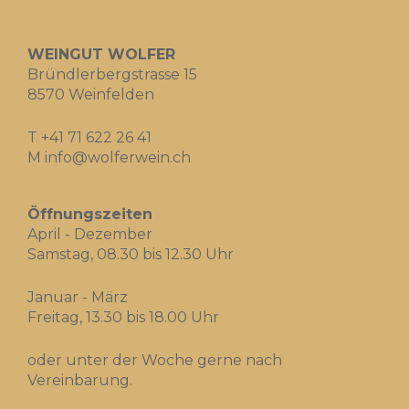
WEINGUT WOLFER
Bründlerbergstrasse 15
8570 Weinfelden
T
+41 71 622 26 41
M
info@wolferwein.ch
Öffnungszeiten
April - Dezember
Samstag, 08.30 bis 12.30 Uhr
Januar - März
Freitag, 13.30 bis 18.00 Uhr
oder unter der Woche gerne nach
Vereinbarung.